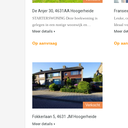
De Anjer 30, 4631AA Hoogerheide
Franse
STARTERSWONING Deze hoekwoning is
Leuke, c
gelegen in een rustige woonwijk en…
Ideaal v
Meer details
Meer det
Op aanvraag
Op aan
Verkocht
Fokkerlaan 5, 4631 JM Hoogerheide
Meer details