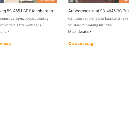
weg 59, 4651 GE Steenbergen
Antwerpsestraat 93, 4645 BC Put
entraal gelegen, opknapwoning.
Centrum van Putte Een karakteristieke 
oor starters. Deze woning is…
vrijstaande woning uit 1900. …
ails
Meer details
vraag
Op aanvraag