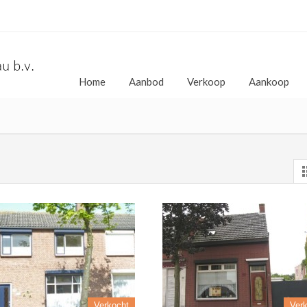
Home
Aanbod
Verkoop
Aankoop
Verkocht
Ver