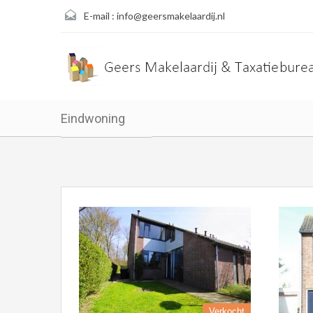
E-mail :
info@geersmakelaardij.nl
Eindwoning
Verkocht