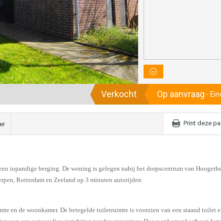
Verkocht
Op aanvraag
- Ei
Print deze p
er
een inpandige berging. De woning is gelegen nabij het dorpscentrum van Hoogerhe
erpen, Rotterdam en Zeeland op 3 minuten autorijden
uimte en de woonkamer. De betegelde toiletruimte is voorzien van een staand toilet 