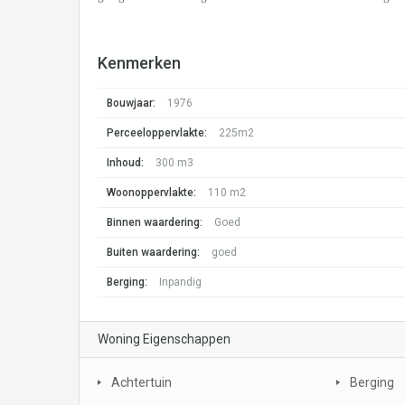
Kenmerken
Bouwjaar:
1976
Perceeloppervlakte:
225m2
Inhoud:
300 m3
Woonoppervlakte:
110 m2
Binnen waardering:
Goed
Buiten waardering:
goed
Berging:
Inpandig
Woning Eigenschappen
Achtertuin
Berging