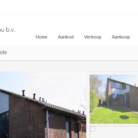
Home
Aanbod
Verkoop
Aankoop
ide