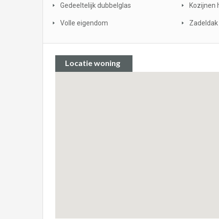
Gedeeltelijk dubbelglas
Kozijnen 
Volle eigendom
Zadeldak
Locatie woning