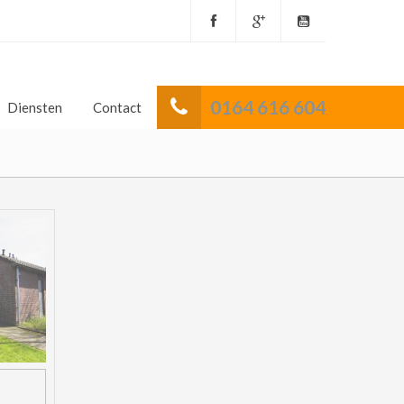
0164 616 604
Diensten
Contact