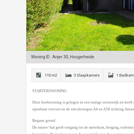
Woning ID : Anjer 30, Hoogerheide
110 m2
3 Slaapkamers
1 Badkam
STARTERSWONING
Deze hoekwoning is gelegen in een rustige woonwijk en heeft 
openbaar vervoer en de uitvalswegen A4 en A58 richting Antw
Begane grond:
De entree/ hal geeft toegang tot de meterkast, berging, toiletr