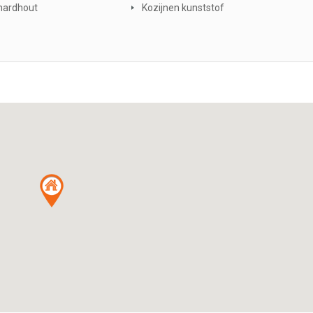
hardhout
Kozijnen kunststof