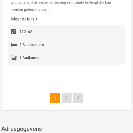
grond, terwijl de eerste verdieping een ruimte herbergt die kan
worden gebruikt voor…
Meer details
120 m2
2 Slaapkamers
1 Badkamer
1
2
3
Adresgegevens