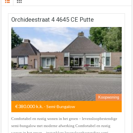
Orchideestraat 4 4645 CE Putte
Koopwoning
€380.000 k.k.
- Semi-Bungalow
Comfortabel en rustig wonen in het groen – levensloopbestendige
semi-bungalow met moderne afwerking Comfortabel en rustig
wonen in het groen – instapklare levensloopbestendige semi-