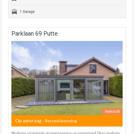
1 Garage
Parklaan 69 Putte
Verkocht
Op aanvraag
- Recreatiewoning
Moderne vrijstaande recreatiewoning op eigengrond Deze moderne