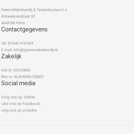
Geers Makelaardij & Taxatiebureau b.v.
Antwerpsestraat 33
4645 BB Putte
Contactgegevens
Tel: (0164) 616 604
E-mail:
info@geersmakelaardij.nl
Zakelijk
Kvk nr: 20133836
Btw nr: NL818456750B01
Social media
Volg ons op Twitter
Like ons op Facebook
volg ons op youtube