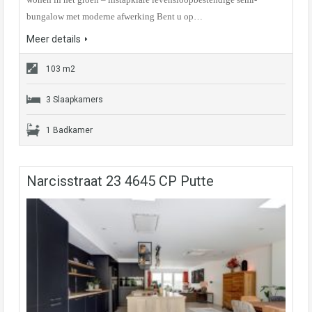
bungalow met moderne afwerking Bent u op…
Meer details
103 m2
3 Slaapkamers
1 Badkamer
Narcisstraat 23 4645 CP Putte