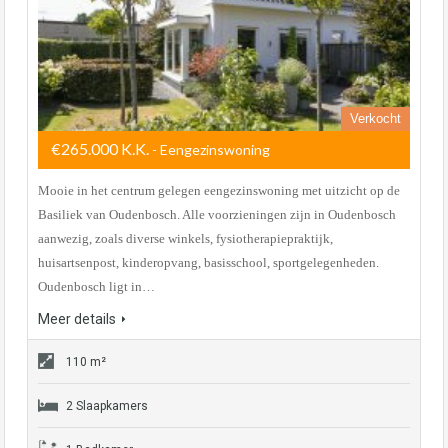
Verkocht
€265.000 K.K.
- Eengezinswoning
Mooie in het centrum gelegen eengezinswoning met uitzicht op de
Basiliek van Oudenbosch. Alle voorzieningen zijn in Oudenbosch
aanwezig, zoals diverse winkels, fysiotherapiepraktijk,
huisartsenpost, kinderopvang, basisschool, sportgelegenheden.
Oudenbosch ligt in…
Meer details
110 m²
2 Slaapkamers