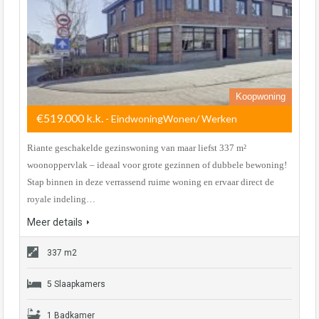
Koopwoning
€519.000 k.k.
- EindwoningWonen/ Werken
Riante geschakelde gezinswoning van maar liefst 337 m²
woonoppervlak – ideaal voor grote gezinnen of dubbele bewoning!
Stap binnen in deze verrassend ruime woning en ervaar direct de
royale indeling…
Meer details
337 m2
5 Slaapkamers
1 Badkamer