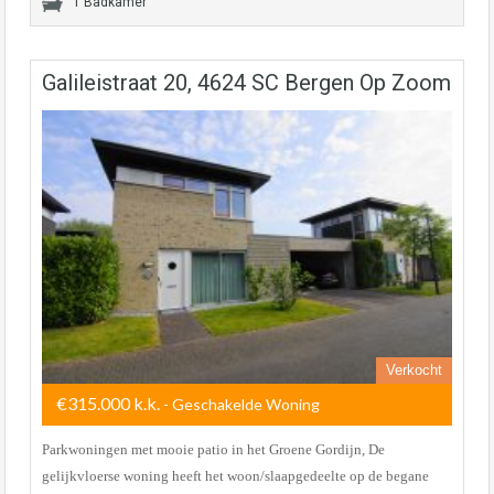
1 Badkamer
Galileistraat 20, 4624 SC Bergen Op Zoom
Verkocht
€315.000 k.k.
- Geschakelde Woning
Parkwoningen met mooie patio in het Groene Gordijn, De
gelijkvloerse woning heeft het woon/slaapgedeelte op de begane