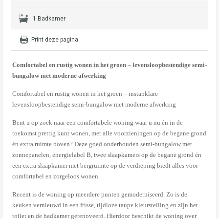
1 Badkamer
Print deze pagina
Comfortabel en rustig wonen in het groen – levensloopbestendige semi-
bungalow met moderne afwerking
Comfortabel en rustig wonen in het groen – instapklare
levensloopbestendige semi-bungalow met moderne afwerking
Bent u op zoek naar een comfortabele woning waar u nu én in de
toekomst prettig kunt wonen, met alle voorzieningen op de begane grond
én extra ruimte boven? Deze goed onderhouden semi-bungalow met
zonnepanelen, energielabel B, twee slaapkamers op de begane grond én
een extra slaapkamer met bergruimte op de verdieping biedt alles voor
comfortabel en zorgeloos wonen.
Recent is de woning op meerdere punten gemoderniseerd. Zo is de
keuken vernieuwd in een frisse, tijdloze taupe kleurstelling en zijn het
toilet en de badkamer gerenoveerd. Hierdoor beschikt de woning over