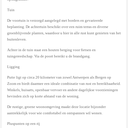
Tuin
De voortuin is verzorgd aangelegd met borders en gevarieerde
beplanting. De achtertuin beschikt over een ruim terras en diverse
groenblijvende planten, waardoor u hier in alle rust kunt genieten van het
buitenleven.
Achter in de tuin staat een houten berging voor fietsen en
tuingereedschap. Via de poort bereikt u de brandgang.
Ligging
Putte ligt op circa 20 kilometer van zowel Antwerpen als Bergen op
Zoom en biedt daarmee een ideale combinatie van rust en bereikbaarheid.
Winkels, huisarts, openbaar vervoer en andere dagelijkse voorzieningen
bevinden zich op korte afstand van de woning.
De rustige, groene woonomgeving maakt deze locatie bijzonder
aantrekkelijk voor wie comfortabel en ontspannen wil wonen.
Pluspunten op een rij