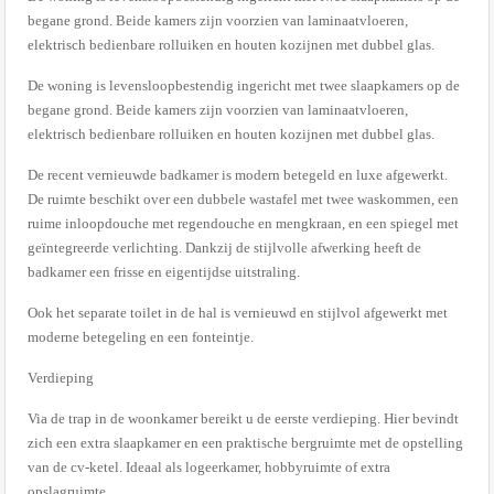
begane grond. Beide kamers zijn voorzien van laminaatvloeren,
elektrisch bedienbare rolluiken en houten kozijnen met dubbel glas.
De woning is levensloopbestendig ingericht met twee slaapkamers op de
begane grond. Beide kamers zijn voorzien van laminaatvloeren,
elektrisch bedienbare rolluiken en houten kozijnen met dubbel glas.
De recent vernieuwde badkamer is modern betegeld en luxe afgewerkt.
De ruimte beschikt over een dubbele wastafel met twee waskommen, een
ruime inloopdouche met regendouche en mengkraan, en een spiegel met
geïntegreerde verlichting. Dankzij de stijlvolle afwerking heeft de
badkamer een frisse en eigentijdse uitstraling.
Ook het separate toilet in de hal is vernieuwd en stijlvol afgewerkt met
moderne betegeling en een fonteintje.
Verdieping
Via de trap in de woonkamer bereikt u de eerste verdieping. Hier bevindt
zich een extra slaapkamer en een praktische bergruimte met de opstelling
van de cv-ketel. Ideaal als logeerkamer, hobbyruimte of extra
opslagruimte.