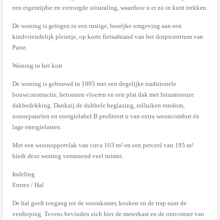
een eigentijdse en verzorgde uitstraling, waardoor u er zo in kunt trekken.
De woning is gelegen in een rustige, bosrijke omgeving aan een
kindvriendelijk pleintje, op korte fietsafstand van het dorpscentrum van
Putte.
Woning in het kort
De woning is gebouwd in 1995 met een degelijke traditionele
bouwconstructie, betonnen vloeren en een plat dak met bitumineuze
dakbedekking. Dankzij de dubbele beglazing, rolluiken rondom,
zonnepanelen en energielabel B profiteert u van extra wooncomfort én
lage energielasten.
Met een woonoppervlak van circa 103 m² en een perceel van 195 m²
biedt deze woning verrassend veel ruimte.
Indeling
Entree / Hal
De hal geeft toegang tot de woonkamer, keuken en de trap naar de
verdieping. Tevens bevinden zich hier de meterkast en de omvormer van