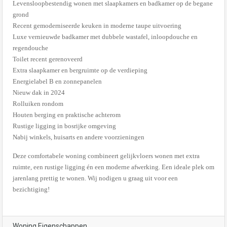
Levensloopbestendig wonen met slaapkamers en badkamer op de begane
grond
Recent gemoderniseerde keuken in moderne taupe uitvoering
Luxe vernieuwde badkamer met dubbele wastafel, inloopdouche en
regendouche
Toilet recent gerenoveerd
Extra slaapkamer en bergruimte op de verdieping
Energielabel B en zonnepanelen
Nieuw dak in 2024
Rolluiken rondom
Houten berging en praktische achterom
Rustige ligging in bosrijke omgeving
Nabij winkels, huisarts en andere voorzieningen
Deze comfortabele woning combineert gelijkvloers wonen met extra
ruimte, een rustige ligging én een moderne afwerking. Een ideale plek om
jarenlang prettig te wonen. Wij nodigen u graag uit voor een
bezichtiging!
Woning Eigenschappen