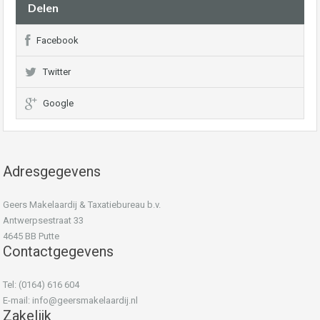
Delen
Facebook
Twitter
Google
Adresgegevens
Geers Makelaardij & Taxatiebureau b.v.
Antwerpsestraat 33
4645 BB Putte
Contactgegevens
Tel: (0164) 616 604
E-mail:
info@geersmakelaardij.nl
Zakelijk