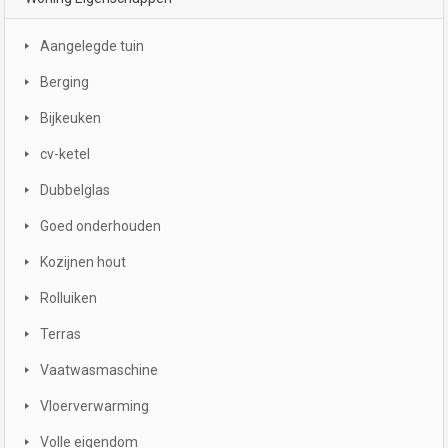
Aangelegde tuin
Berging
Bijkeuken
cv-ketel
Dubbelglas
Goed onderhouden
Kozijnen hout
Rolluiken
Terras
Vaatwasmaschine
Vloerverwarming
Volle eigendom