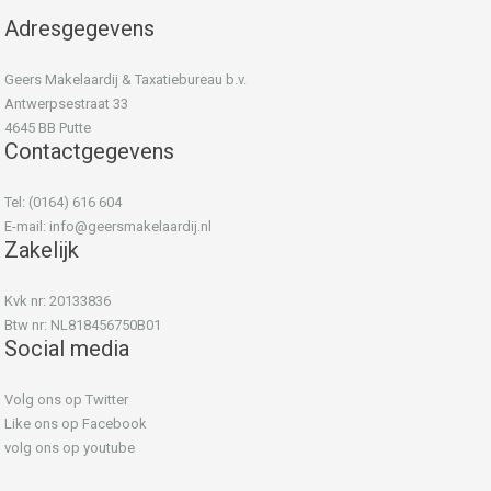
Adresgegevens
Geers Makelaardij & Taxatiebureau b.v.
Antwerpsestraat 33
4645 BB Putte
Contactgegevens
Tel: (0164) 616 604
E-mail:
info@geersmakelaardij.nl
Zakelijk
Kvk nr: 20133836
Btw nr: NL818456750B01
Social media
Volg ons op Twitter
Like ons op Facebook
volg ons op youtube