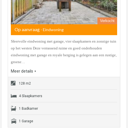
Verkocht
Op aanvraag
- Eindwoning
Sfeervolle eindwoning met garage, vier slaapkamers en zonnige tuin
op het westen Deze verrassend ruime en goed onderhouden
eindwoning met garage en royale berging is gelegen aan een rustige,
groene…
Meer details
128 m2
4 Slaapkamers
1 Badkamer
1 Garage