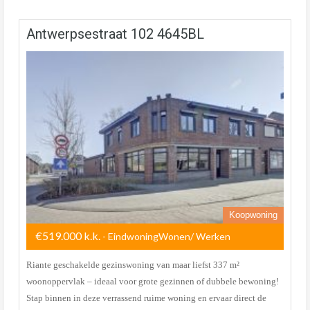
Antwerpsestraat 102 4645BL
Koopwoning
€519.000 k.k.
- EindwoningWonen/ Werken
Riante geschakelde gezinswoning van maar liefst 337 m²
woonoppervlak – ideaal voor grote gezinnen of dubbele bewoning!
Stap binnen in deze verrassend ruime woning en ervaar direct de