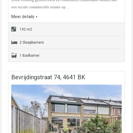
een royale commerciële ruimte op…
Meer details
192 m2
2 Slaapkamers
1 Badkamer
Bevrijdingstraat 74, 4641 BK