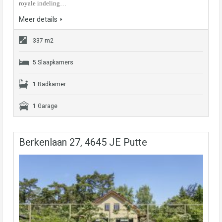
royale indeling…
Meer details
337 m2
5 Slaapkamers
1 Badkamer
1 Garage
Berkenlaan 27, 4645 JE Putte