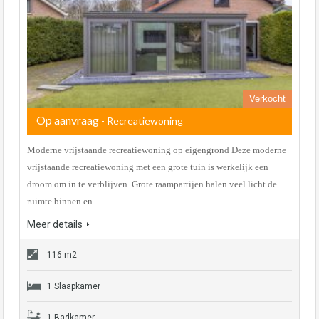
Verkocht
Op aanvraag
- Recreatiewoning
Moderne vrijstaande recreatiewoning op eigengrond Deze moderne
vrijstaande recreatiewoning met een grote tuin is werkelijk een
droom om in te verblijven. Grote raampartijen halen veel licht de
ruimte binnen en…
Meer details
116 m2
1 Slaapkamer
1 Badkamer