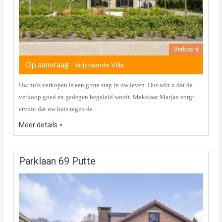
Verkocht
Op aanvraag
- Vrijstaande Villa
Uw huis verkopen is een grote stap in uw leven. Dus wilt u dat de
verkoop goed en gedegen begeleid wordt. Makelaar Marjan zorgt
ervoor dat uw huis tegen de…
Meer details
Parklaan 69 Putte