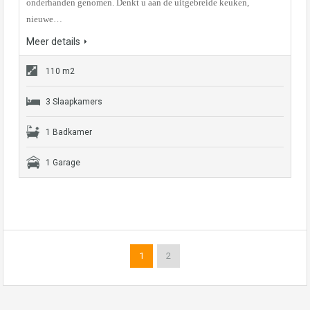
onderhanden genomen. Denkt u aan de uitgebreide keuken,
nieuwe…
Meer details
110 m2
3 Slaapkamers
1 Badkamer
1 Garage
1
2