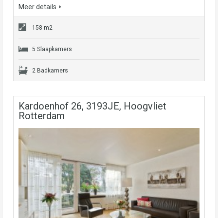
Meer details
158 m2
5 Slaapkamers
2 Badkamers
Kardoenhof 26, 3193JE, Hoogvliet
Rotterdam