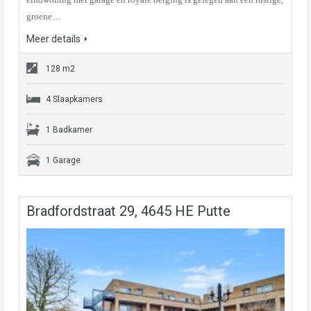
groene…
Meer details
128 m2
4 Slaapkamers
1 Badkamer
1 Garage
Bradfordstraat 29, 4645 HE Putte