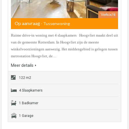
Verkocht
Op aanvraag
- Tussenwoning
Ruime drive-in woning met 4 slaapkamers Hoogvliet maakt deel uit
van de gemeente Rotterdam. In Hoogvliet zijn de meeste
winkelvoorzieningen aanwezig. Het middengebied is gelegen tussen
metrostation Hoogvliet, de…
Meer details
122 m2
4 Slaapkamers
1 Badkamer
1 Garage