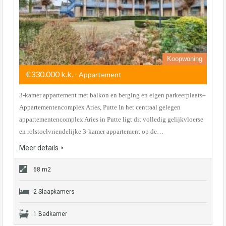
Koopwoning
€330.000 k.k.
- Appartement
3-kamer appartement met balkon en berging en eigen parkeerplaats–
Appartementencomplex Aries, Putte In het centraal gelegen
appartementencomplex Aries in Putte ligt dit volledig gelijkvloerse
en rolstoelvriendelijke 3-kamer appartement op de…
Meer details
68 m2
2 Slaapkamers
1 Badkamer