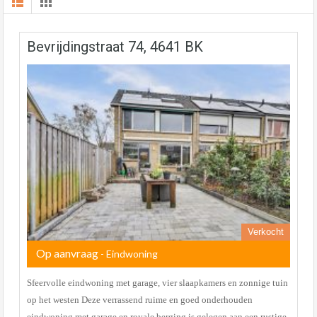
Bevrijdingstraat 74, 4641 BK
Verkocht
Op aanvraag
- Eindwoning
Sfeervolle eindwoning met garage, vier slaapkamers en zonnige tuin
op het westen Deze verrassend ruime en goed onderhouden
eindwoning met garage en royale berging is gelegen aan een rustige,