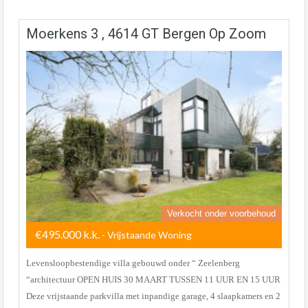
Moerkens 3 , 4614 GT Bergen Op Zoom
Verkocht onder voorbehoud
€495.000 k.k.
- Vrijstaande Woning
Levensloopbestendige villa gebouwd onder “ Zeelenberg
“architectuur OPEN HUIS 30 MAART TUSSEN 11 UUR EN 15 UUR
Deze vrijstaande parkvilla met inpandige garage, 4 slaapkamers en 2