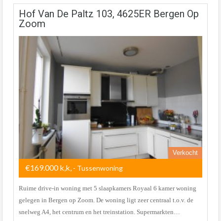
Hof Van De Paltz 103, 4625ER Bergen Op
Zoom
Verkocht
€169.000 k,k,
- Tussenwoning
Ruime drive-in woning met 5 slaapkamers Royaal 6 kamer woning
gelegen in Bergen op Zoom. De woning ligt zeer centraal t.o.v. de
snelweg A4, het centrum en het treinstation. Supermarkten…