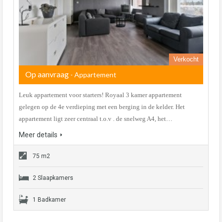
Verkocht
Op aanvraag
- Appartement
Leuk appartement voor starters! Royaal 3 kamer appartement
gelegen op de 4e verdieping met een berging in de kelder. Het
appartement ligt zeer centraal t.o.v . de snelweg A4, het…
Meer details
75 m2
2 Slaapkamers
1 Badkamer