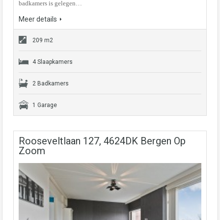
badkamers is gelegen…
Meer details
209 m2
4 Slaapkamers
2 Badkamers
1 Garage
Rooseveltlaan 127, 4624DK Bergen Op
Zoom