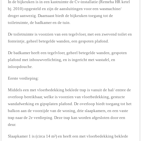
In de bijkeuken is in een kastruimte de Cv-installatie (Remeha HR ketel
bj. 2010) opgesteld en zijn de aansluitingen voor een wasmachine/
droger aanwezig. Daarnaast biedt de bijkeuken toegang tot de
toiletruimte, de badkamer en de tuin.
De toiletruimte is voorzien van een tegelvloer, met een zwevend toilet en
fonteintje, geheel betegelde wanden, een gespoten plafond.
De badkamer heeft een tegelvloer, geheel betegelde wanden, gespoten
plafond met inbouwverlichting, en is ingericht met wastafel, en
inloopdouche.
Eerste verdieping:
Middels een met vloerbedekking beklede trap is vanuit de hal/ entree de
overloop bereikbaar, welke is voorzien van vloerbedekking, gestucte
wandafwerking en gipsplaten plafond. De overloop biedt toegang tot het
balkon aan de voorzijde van de woning, drie slaapkamers, en een vaste
trap naar de 2e verdieping. Deze trap kan worden afgesloten door een
deur.
Slaapkamer 1 is (circa 14 m²) en heeft een met vloerbedekking beklede