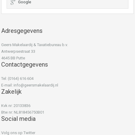
Google
Adresgegevens
Geers Makelaardij & Taxatiebureau b.v.
Antwerpsestraat 33
4645 BB Putte
Contactgegevens
Tel: (0164) 616 604
E-mail:
info@geersmakelaardij.nl
Zakelijk
Kvk nr: 20133836
Btw nr: NL818456750B01
Social media
Volg ons op Twitter