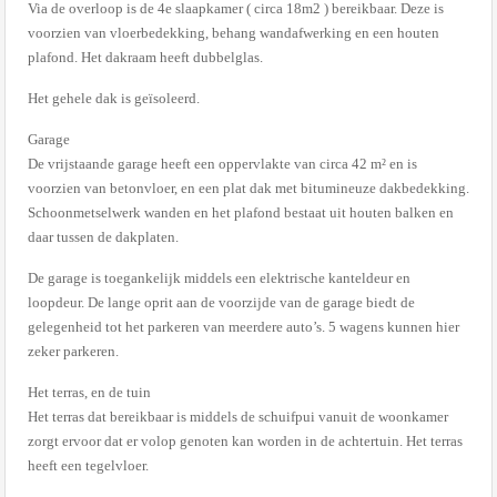
Via de overloop is de 4e slaapkamer ( circa 18m2 ) bereikbaar. Deze is
voorzien van vloerbedekking, behang wandafwerking en een houten
plafond. Het dakraam heeft dubbelglas.
Het gehele dak is geïsoleerd.
Garage
De vrijstaande garage heeft een oppervlakte van circa 42 m² en is
voorzien van betonvloer, en een plat dak met bitumineuze dakbedekking.
Schoonmetselwerk wanden en het plafond bestaat uit houten balken en
daar tussen de dakplaten.
De garage is toegankelijk middels een elektrische kanteldeur en
loopdeur. De lange oprit aan de voorzijde van de garage biedt de
gelegenheid tot het parkeren van meerdere auto’s. 5 wagens kunnen hier
zeker parkeren.
Het terras, en de tuin
Het terras dat bereikbaar is middels de schuifpui vanuit de woonkamer
zorgt ervoor dat er volop genoten kan worden in de achtertuin. Het terras
heeft een tegelvloer.