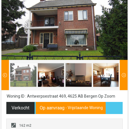
Woning ID : Antwerpsestraat 469, 4625 AB Bergen Op Zoom
Verkocht
Op aanvraag
- Vrijstaande Woning
162 m2