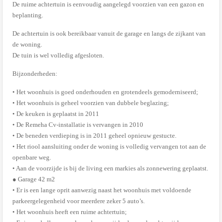
De ruime achtertuin is eenvoudig aangelegd voorzien van een gazon en
beplanting.
De achtertuin is ook bereikbaar vanuit de garage en langs de zijkant van
de woning.
De tuin is wel volledig afgesloten.
Bijzonderheden:
• Het woonhuis is goed onderhouden en grotendeels gemoderniseerd;
• Het woonhuis is geheel voorzien van dubbele beglazing;
• De keuken is geplaatst in 2011
• De Remeha Cv-installatie is vervangen in 2010
• De beneden verdieping is in 2011 geheel opnieuw gestucte.
• Het riool aansluiting onder de woning is volledig vervangen tot aan de
openbare weg.
• Aan de voorzijde is bij de living een markies als zonnewering geplaatst.
● Garage 42 m2
• Er is een lange oprit aanwezig naast het woonhuis met voldoende
parkeergelegenheid voor meerdere zeker 5 auto’s.
• Het woonhuis heeft een ruime achtertuin;