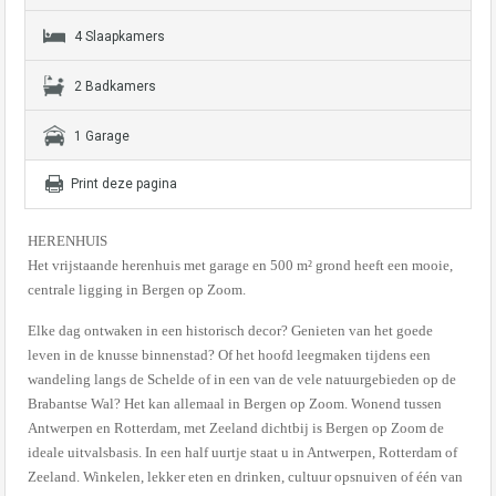
4 Slaapkamers
2 Badkamers
1 Garage
Print deze pagina
HERENHUIS
Het vrijstaande herenhuis met garage en 500 m² grond heeft een mooie,
centrale ligging in Bergen op Zoom.
Elke dag ontwaken in een historisch decor? Genieten van het goede
leven in de knusse binnenstad? Of het hoofd leegmaken tijdens een
wandeling langs de Schelde of in een van de vele natuurgebieden op de
Brabantse Wal? Het kan allemaal in Bergen op Zoom. Wonend tussen
Antwerpen en Rotterdam, met Zeeland dichtbij is Bergen op Zoom de
ideale uitvalsbasis. In een half uurtje staat u in Antwerpen, Rotterdam of
Zeeland. Winkelen, lekker eten en drinken, cultuur opsnuiven of één van