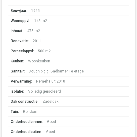
Bouwjaar:
1955
Woonoppvl:
145 m2
Inhoud:
475 m2
Renovatie:
2011
Perceeloppvl:
500 m2
Keuken:
Woonkeuken
Sanitair:
Douch b.g.g. Badkamer 1e etage
Verwarming:
Remeha uit 2010
Isolatie:
Volledig geisoleerd
Dak constructie:
Zadeldak
Tuin:
Rondom
Onderhoud binnen:
Goed
Onderhoud buiten:
Goed