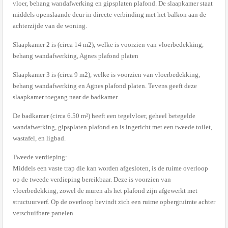
vloer, behang wandafwerking en gipsplaten plafond. De slaapkamer staat
middels openslaande deur in directe verbinding met het balkon aan de
achterzijde van de woning.
Slaapkamer 2 is (circa 14 m2), welke is voorzien van vloerbedekking,
behang wandafwerking, Agnes plafond platen
Slaapkamer 3 is (circa 9 m2), welke is voorzien van vloerbedekking,
behang wandafwerking en Agnes plafond platen. Tevens geeft deze
slaapkamer toegang naar de badkamer.
De badkamer (circa 6.50 m²) heeft een tegelvloer, geheel betegelde
wandafwerking, gipsplaten plafond en is ingericht met een tweede toilet,
wastafel, en ligbad.
Tweede verdieping:
Middels een vaste trap die kan worden afgesloten, is de ruime overloop
op de tweede verdieping bereikbaar. Deze is voorzien van
vloerbedekking, zowel de muren als het plafond zijn afgewerkt met
structuurverf. Op de overloop bevindt zich een ruime opbergruimte achter
verschuifbare panelen