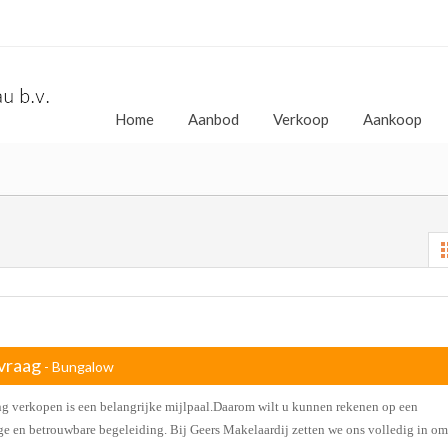
Home
Aanbod
Verkoop
Aankoop
vraag
- Bungalow
 verkopen is een belangrijke mijlpaal.Daarom wilt u kunnen rekenen op een
e en betrouwbare begeleiding. Bij Geers Makelaardij zetten we ons volledig in om