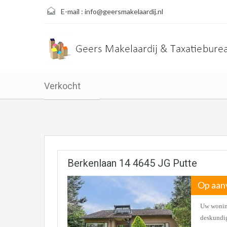
E-mail :
info@geersmakelaardij.nl
Verkocht
Berkenlaan 14 4645 JG Putte
Op aan
Uw woning
deskundig