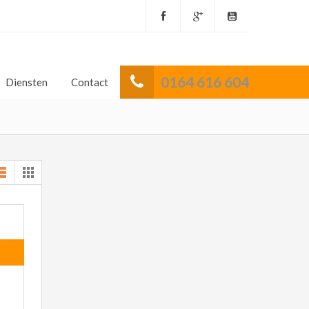
0164 616 604
Diensten
Contact