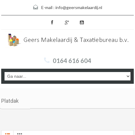
E-mail :
info@geersmakelaardij.nl
0164 616 604
Platdak