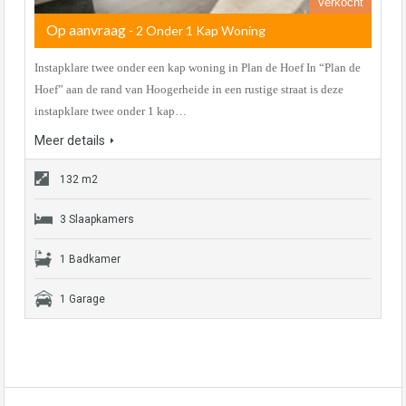
Verkocht
Op aanvraag
- 2 Onder 1 Kap Woning
Instapklare twee onder een kap woning in Plan de Hoef In “Plan de
Hoef” aan de rand van Hoogerheide in een rustige straat is deze
instapklare twee onder 1 kap…
Meer details
132 m2
3 Slaapkamers
1 Badkamer
1 Garage