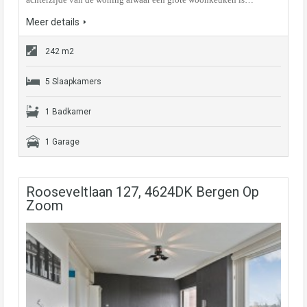
Meer details
242 m2
5 Slaapkamers
1 Badkamer
1 Garage
Rooseveltlaan 127, 4624DK Bergen Op
Zoom