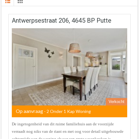
Antwerpsestraat 206, 4645 BP Putte
Verkocht
Op aanvraag
- 2 Onder 1 Kap Woning
De ingetogenheid van dit ruime familiehuis aan de voorzijde
verraadt nog niks van de riant en met oog voor detail uitgebouwde
achterzijde van de woning alwaar een grote woonkeuken is…