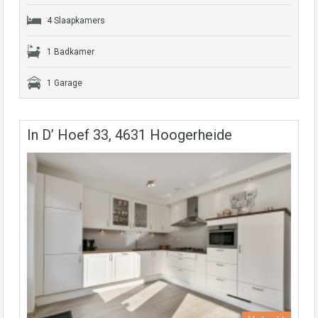
4 Slaapkamers
1 Badkamer
1 Garage
In D’ Hoef 33, 4631 Hoogerheide