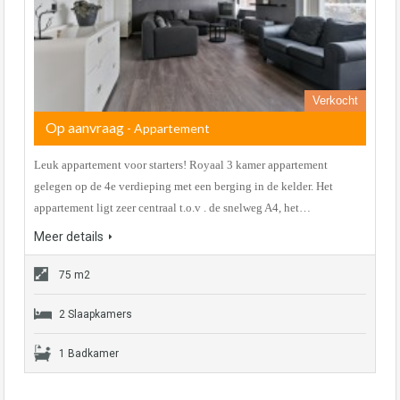
Verkocht
Op aanvraag
- Appartement
Leuk appartement voor starters! Royaal 3 kamer appartement
gelegen op de 4e verdieping met een berging in de kelder. Het
appartement ligt zeer centraal t.o.v . de snelweg A4, het…
Meer details
75 m2
2 Slaapkamers
1 Badkamer