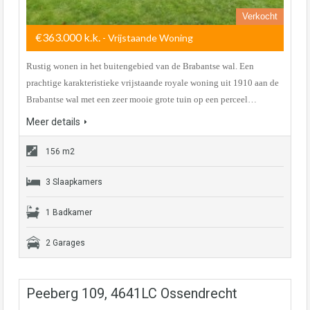
Verkocht
€363.000 k.k.
- Vrijstaande Woning
Rustig wonen in het buitengebied van de Brabantse wal. Een
prachtige karakteristieke vrijstaande royale woning uit 1910 aan de
Brabantse wal met een zeer mooie grote tuin op een perceel…
Meer details
156 m2
3 Slaapkamers
1 Badkamer
2 Garages
Peeberg 109, 4641LC Ossendrecht