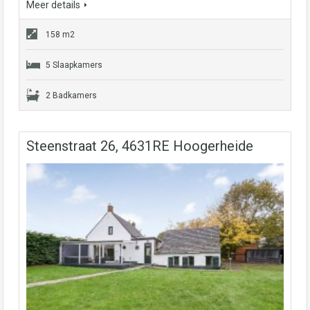
Meer details
158 m2
5 Slaapkamers
2 Badkamers
Steenstraat 26, 4631RE Hoogerheide