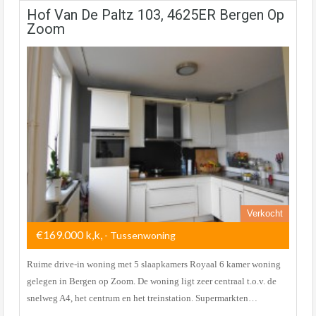
Hof Van De Paltz 103, 4625ER Bergen Op
Zoom
Verkocht
€169.000 k,k,
- Tussenwoning
Ruime drive-in woning met 5 slaapkamers Royaal 6 kamer woning
gelegen in Bergen op Zoom. De woning ligt zeer centraal t.o.v. de
snelweg A4, het centrum en het treinstation. Supermarkten…