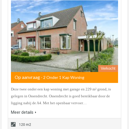
Verkocht
Op aanvraag
- 2 Onder 1 Kap Woning
Deze twee onder een kap woning met garage en 229 m² grond, is
gelegen in Ossendrecht. Ossendrecht is goed bereikbaar door de
ligging nabij de A4. Met het openbaar vervoer…
Meer details
120 m2