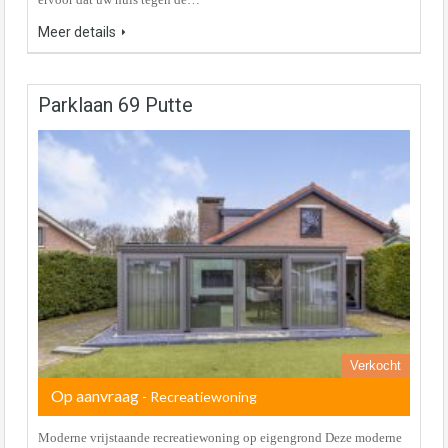
Meer details
Parklaan 69 Putte
Verkocht
Op aanvraag
- Recreatiewoning
Moderne vrijstaande recreatiewoning op eigengrond Deze moderne