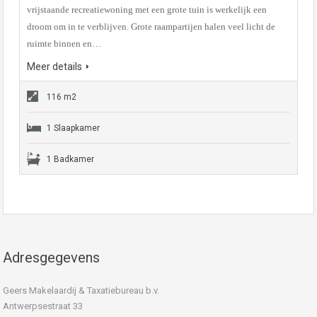
vrijstaande recreatiewoning met een grote tuin is werkelijk een
droom om in te verblijven. Grote raampartijen halen veel licht de
ruimte binnen en…
Meer details
116 m2
1 Slaapkamer
1 Badkamer
Adresgegevens
Geers Makelaardij & Taxatiebureau b.v.
Antwerpsestraat 33