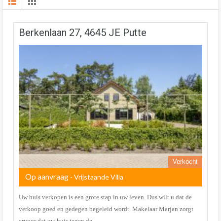
Berkenlaan 27, 4645 JE Putte
Verkocht
Op aanvraag
- Vrijstaande Villa
Uw huis verkopen is een grote stap in uw leven. Dus wilt u dat de
verkoop goed en gedegen begeleid wordt. Makelaar Marjan zorgt
ervoor dat uw huis tegen de…