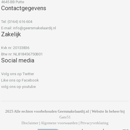
4645 BB Putte
Contactgegevens
Tel: (0164) 616 604
E-mail:
info@geersmakelaardij.nl
Zakelijk
Kvk nr: 20133836
Btw nr: NL818456750B01
Social media
Volg ons op Twitter
Like ons op Facebook
volg ons op youtube
2025 Alle rechten voorbehouden Geersmakelaardij.nl | Website In beheer bij
Gate51
Disclaimer
|
Algemene voorwaarden
|
Privacyverklaring