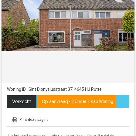
Woning ID : Sint Dionysiusstraat 37, 4645 HJ Putte
Verkocht
Op aanvraag
- 2 Onder 1 Kap Woning
Print deze pagina
Uw huis verkopen is een grote stap in uw leven. Dus wilt u dat de