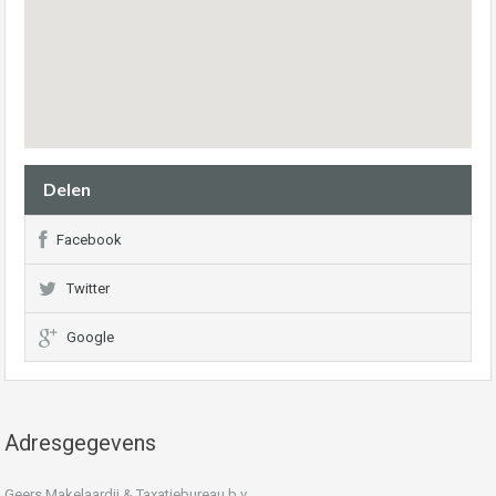
Delen
Facebook
Twitter
Google
Adresgegevens
Geers Makelaardij & Taxatiebureau b.v.