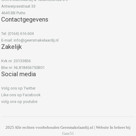
Antwerpsestraat 33
4645 BB Putte
Contactgegevens
Tel: (0164) 616 604
E-mail:
info@geersmakelaardij.nl
Zakelijk
Kvk nr: 20133836
Btw nr: NL818456750B01
Social media
Volg ons op Twitter
Like ons op Facebook
volg ons op youtube
2025 Alle rechten voorbehouden Geersmakelaardij.nl | Website In beheer bij
Gate51