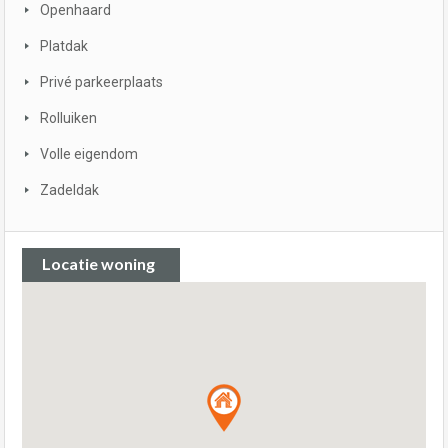
Openhaard
Platdak
Privé parkeerplaats
Rolluiken
Volle eigendom
Zadeldak
Locatie woning