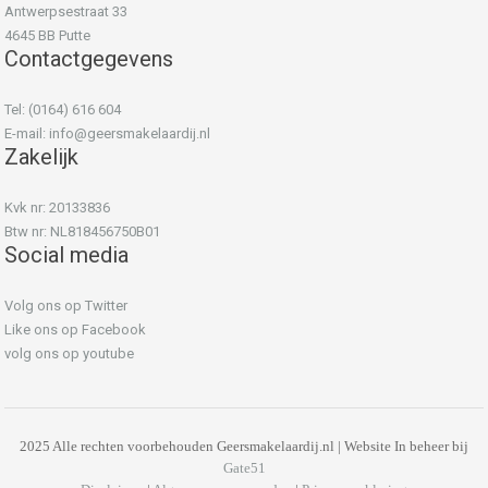
Antwerpsestraat 33
4645 BB Putte
Contactgegevens
Tel: (0164) 616 604
E-mail:
info@geersmakelaardij.nl
Zakelijk
Kvk nr: 20133836
Btw nr: NL818456750B01
Social media
Volg ons op Twitter
Like ons op Facebook
volg ons op youtube
2025 Alle rechten voorbehouden Geersmakelaardij.nl | Website In beheer bij
Gate51