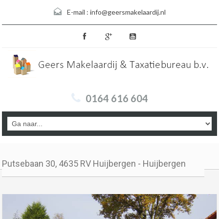
E-mail :
info@geersmakelaardij.nl
0164 616 604
Putsebaan 30, 4635 RV Huijbergen - Huijbergen