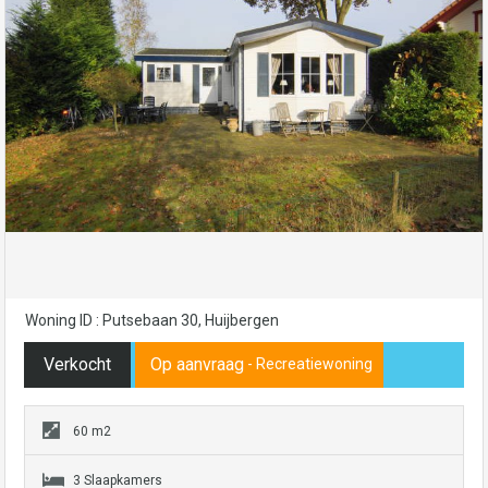
Woning ID : Putsebaan 30, Huijbergen
Verkocht
Op aanvraag
- Recreatiewoning
60 m2
3 Slaapkamers