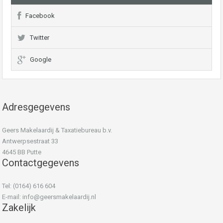
Facebook
Twitter
Google
Adresgegevens
Geers Makelaardij & Taxatiebureau b.v.
Antwerpsestraat 33
4645 BB Putte
Contactgegevens
Tel: (0164) 616 604
E-mail:
info@geersmakelaardij.nl
Zakelijk