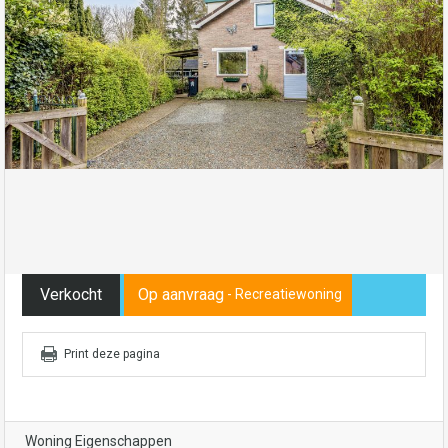
Verkocht
Op aanvraag
- Recreatiewoning
Print deze pagina
Woning Eigenschappen