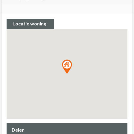
Locatie woning
Delen