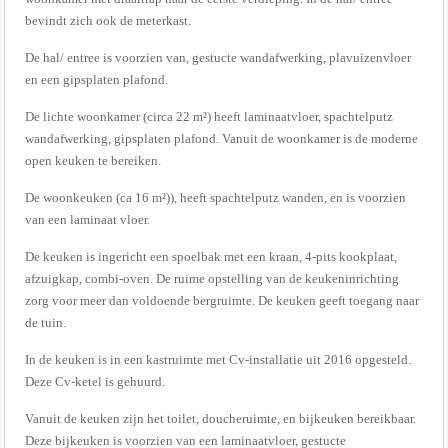
bevindt zich ook de meterkast.
De hal/ entree is voorzien van, gestucte wandafwerking, plavuizenvloer
en een gipsplaten plafond.
De lichte woonkamer (circa 22 m²) heeft laminaatvloer, spachtelputz
wandafwerking, gipsplaten plafond. Vanuit de woonkamer is de moderne
open keuken te bereiken.
De woonkeuken (ca 16 m²)), heeft spachtelputz wanden, en is voorzien
van een laminaat vloer.
De keuken is ingericht een spoelbak met een kraan, 4-pits kookplaat,
afzuigkap, combi-oven. De ruime opstelling van de keukeninrichting
zorg voor meer dan voldoende bergruimte. De keuken geeft toegang naar
de tuin.
In de keuken is in een kastruimte met Cv-installatie uit 2016 opgesteld.
Deze Cv-ketel is gehuurd.
Vanuit de keuken zijn het toilet, doucheruimte, en bijkeuken bereikbaar.
Deze bijkeuken is voorzien van een laminaatvloer, gestucte