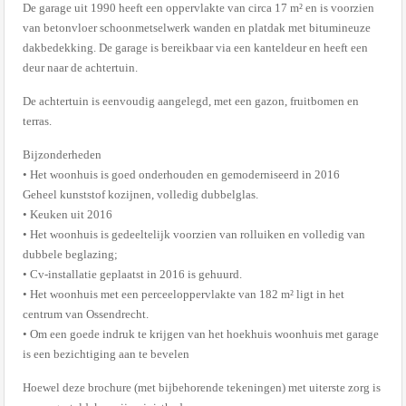
De garage uit 1990 heeft een oppervlakte van circa 17 m² en is voorzien
van betonvloer schoonmetselwerk wanden en platdak met bitumineuze
dakbedekking. De garage is bereikbaar via een kanteldeur en heeft een
deur naar de achtertuin.
De achtertuin is eenvoudig aangelegd, met een gazon, fruitbomen en
terras.
Bijzonderheden
• Het woonhuis is goed onderhouden en gemoderniseerd in 2016
Geheel kunststof kozijnen, volledig dubbelglas.
• Keuken uit 2016
• Het woonhuis is gedeeltelijk voorzien van rolluiken en volledig van
dubbele beglazing;
• Cv-installatie geplaatst in 2016 is gehuurd.
• Het woonhuis met een perceeloppervlakte van 182 m² ligt in het
centrum van Ossendrecht.
• Om een goede indruk te krijgen van het hoekhuis woonhuis met garage
is een bezichtiging aan te bevelen
Hoewel deze brochure (met bijbehorende tekeningen) met uiterste zorg is