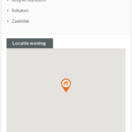
Kozijnen kunststof
Rolluiken
Zadeldak
Locatie woning