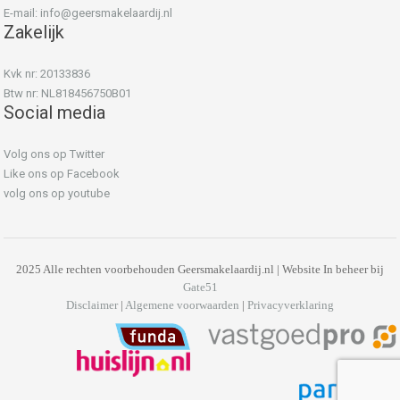
E-mail:
info@geersmakelaardij.nl
Zakelijk
Kvk nr: 20133836
Btw nr: NL818456750B01
Social media
Volg ons op Twitter
Like ons op Facebook
volg ons op youtube
2025 Alle rechten voorbehouden Geersmakelaardij.nl | Website In beheer bij
Gate51
Disclaimer
|
Algemene voorwaarden
|
Privacyverklaring