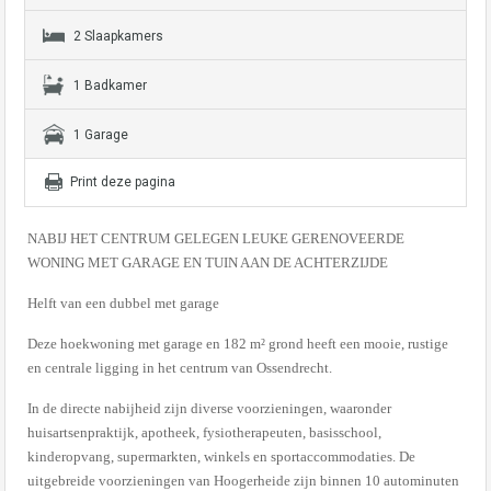
2 Slaapkamers
1 Badkamer
1 Garage
Print deze pagina
NABIJ HET CENTRUM GELEGEN LEUKE GERENOVEERDE
WONING MET GARAGE EN TUIN AAN DE ACHTERZIJDE
Helft van een dubbel met garage
Deze hoekwoning met garage en 182 m² grond heeft een mooie, rustige
en centrale ligging in het centrum van Ossendrecht.
In de directe nabijheid zijn diverse voorzieningen, waaronder
huisartsenpraktijk, apotheek, fysiotherapeuten, basisschool,
kinderopvang, supermarkten, winkels en sportaccommodaties. De
uitgebreide voorzieningen van Hoogerheide zijn binnen 10 autominuten