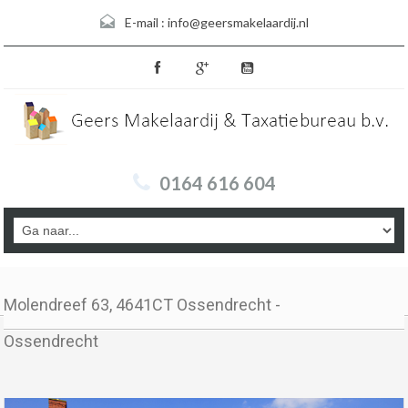
E-mail :
info@geersmakelaardij.nl
0164 616 604
Molendreef 63, 4641CT Ossendrecht -
Ossendrecht