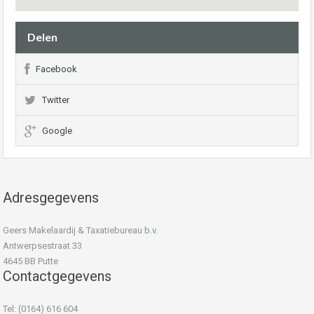
Delen
Facebook
Twitter
Google
Adresgegevens
Geers Makelaardij & Taxatiebureau b.v.
Antwerpsestraat 33
4645 BB Putte
Contactgegevens
Tel: (0164) 616 604