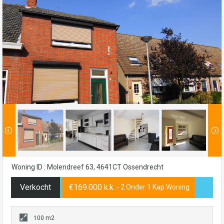
Woning ID : Molendreef 63, 4641CT Ossendrecht
Verkocht
€169.000 k.k.
- 2 Onder 1 Kap Woning
100 m2