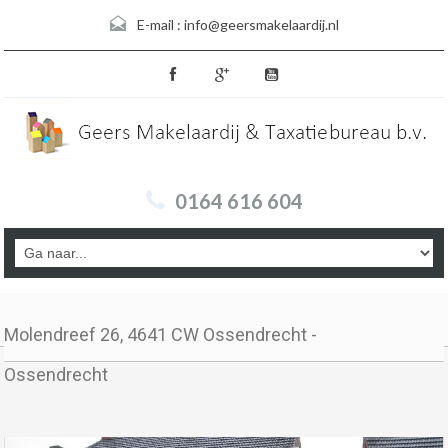
E-mail :
info@geersmakelaardij.nl
0164 616 604
Molendreef 26, 4641 CW Ossendrecht -
Ossendrecht