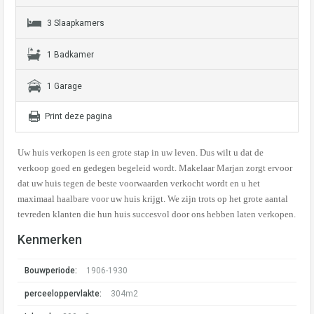
3 Slaapkamers
1 Badkamer
1 Garage
Print deze pagina
Uw huis verkopen is een grote stap in uw leven. Dus wilt u dat de
verkoop goed en gedegen begeleid wordt. Makelaar Marjan zorgt ervoor
dat uw huis tegen de beste voorwaarden verkocht wordt en u het
maximaal haalbare voor uw huis krijgt. We zijn trots op het grote aantal
tevreden klanten die hun huis succesvol door ons hebben laten verkopen.
Kenmerken
Bouwperiode:
1906-1930
perceeloppervlakte:
304m2