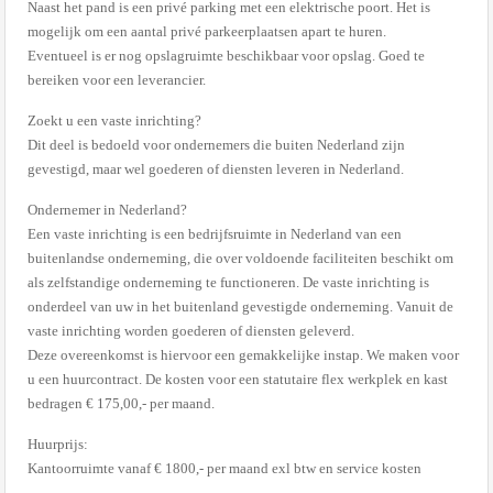
Naast het pand is een privé parking met een elektrische poort. Het is
mogelijk om een aantal privé parkeerplaatsen apart te huren.
Eventueel is er nog opslagruimte beschikbaar voor opslag. Goed te
bereiken voor een leverancier.
Zoekt u een vaste inrichting?
Dit deel is bedoeld voor ondernemers die buiten Nederland zijn
gevestigd, maar wel goederen of diensten leveren in Nederland.
Ondernemer in Nederland?
Een vaste inrichting is een bedrijfsruimte in Nederland van een
buitenlandse onderneming, die over voldoende faciliteiten beschikt om
als zelfstandige onderneming te functioneren. De vaste inrichting is
onderdeel van uw in het buitenland gevestigde onderneming. Vanuit de
vaste inrichting worden goederen of diensten geleverd.
Deze overeenkomst is hiervoor een gemakkelijke instap. We maken voor
u een huurcontract. De kosten voor een statutaire flex werkplek en kast
bedragen € 175,00,- per maand.
Huurprijs:
Kantoorruimte vanaf € 1800,- per maand exl btw en service kosten