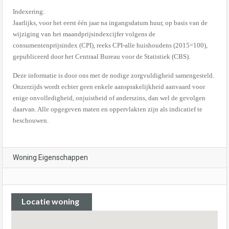
Indexering:
Jaarlijks, voor het eerst één jaar na ingangsdatum huur, op basis van de
wijziging van het maandprijsindexcijfer volgens de
consumentenprijsindex (CPI), reeks CPI-alle huishoudens (2015=100),
gepubliceerd door het Centraal Bureau voor de Statistiek (CBS).
Deze informatie is door ons met de nodige zorgvuldigheid samengesteld.
Onzerzijds wordt echter geen enkele aansprakelijkheid aanvaard voor
enige onvolledigheid, onjuistheid of anderszins, dan wel de gevolgen
daarvan. Alle opgegeven maten en oppervlakten zijn als indicatief te
beschouwen.
Woning Eigenschappen
Locatie woning