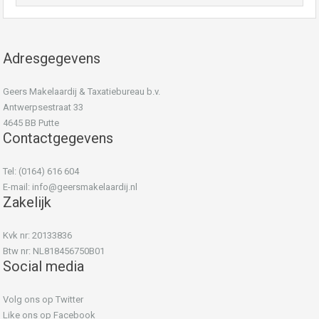
Adresgegevens
Geers Makelaardij & Taxatiebureau b.v.
Antwerpsestraat 33
4645 BB Putte
Contactgegevens
Tel: (0164) 616 604
E-mail:
info@geersmakelaardij.nl
Zakelijk
Kvk nr: 20133836
Btw nr: NL818456750B01
Social media
Volg ons op Twitter
Like ons op Facebook