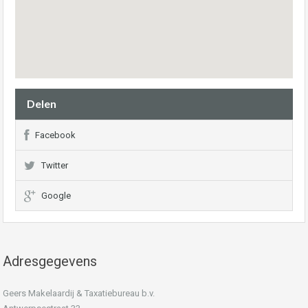
Delen
Facebook
Twitter
Google
Adresgegevens
Geers Makelaardij & Taxatiebureau b.v.