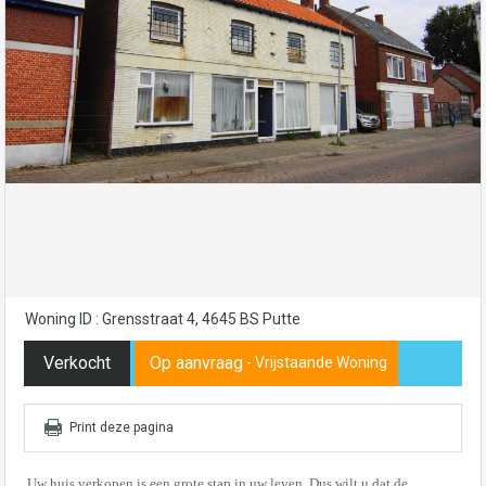
Woning ID : Grensstraat 4, 4645 BS Putte
Verkocht
Op aanvraag
- Vrijstaande Woning
Print deze pagina
Uw huis verkopen is een grote stap in uw leven. Dus wilt u dat de