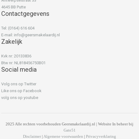
Antwerpsestraat 33
4645 BB Putte
Contactgegevens
Tel: (0164) 616 604
E-mail:
info@geersmakelaardij.nl
Zakelijk
Kvk nr: 20133836
Btw nr: NL818456750B01
Social media
Volg ons op Twitter
Like ons op Facebook
volg ons op youtube
2025 Alle rechten voorbehouden Geersmakelaardij.nl | Website In beheer bij
Gate51
Disclaimer
|
Algemene voorwaarden
|
Privacyverklaring