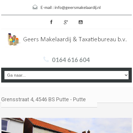
E-mail :
info@geersmakelaardij.nl
0164 616 604
Grensstraat 4, 4546 BS Putte - Putte