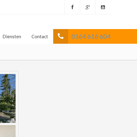
0164 616 604
Diensten
Contact