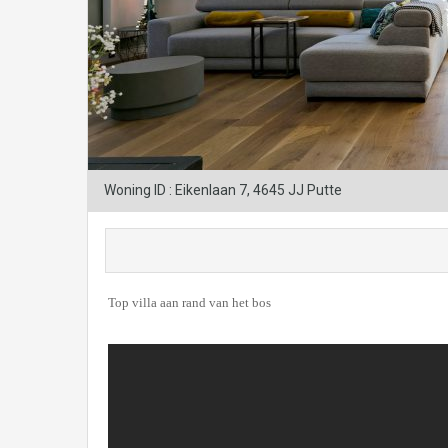
Woning ID : Eikenlaan 7, 4645 JJ Putte
Top villa aan rand van het bos