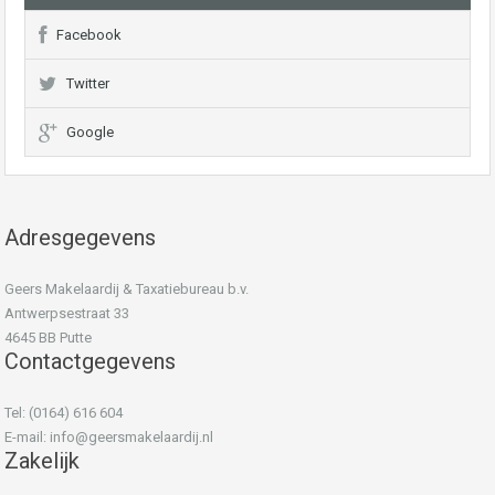
Facebook
Twitter
Google
Adresgegevens
Geers Makelaardij & Taxatiebureau b.v.
Antwerpsestraat 33
4645 BB Putte
Contactgegevens
Tel: (0164) 616 604
E-mail:
info@geersmakelaardij.nl
Zakelijk