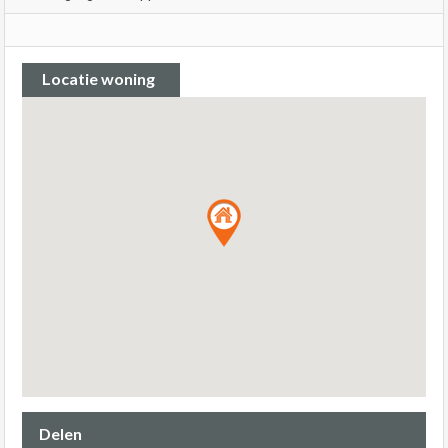
Locatie woning
Delen