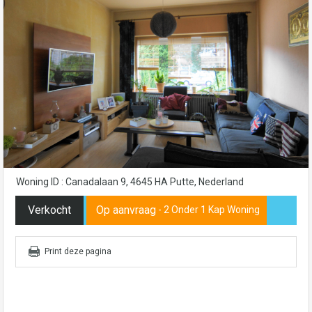
Woning ID : Canadalaan 9, 4645 HA Putte, Nederland
Verkocht
Op aanvraag
- 2 Onder 1 Kap Woning
Print deze pagina