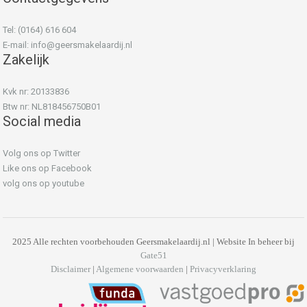
Tel: (0164) 616 604
E-mail:
info@geersmakelaardij.nl
Zakelijk
Kvk nr: 20133836
Btw nr: NL818456750B01
Social media
Volg ons op Twitter
Like ons op Facebook
volg ons op youtube
2025 Alle rechten voorbehouden Geersmakelaardij.nl | Website In beheer bij
Gate51
Disclaimer
|
Algemene voorwaarden
|
Privacyverklaring