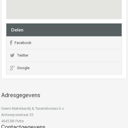
Delen
Facebook
Twitter
Google
Adresgegevens
Geers Makelaardij & Taxatiebureau b.v.
Antwerpsestraat 33
4645 BB Putte
Contactgegevens