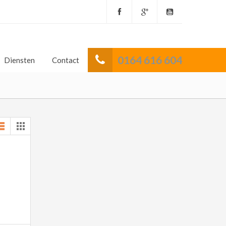
0164 616 604
Diensten
Contact