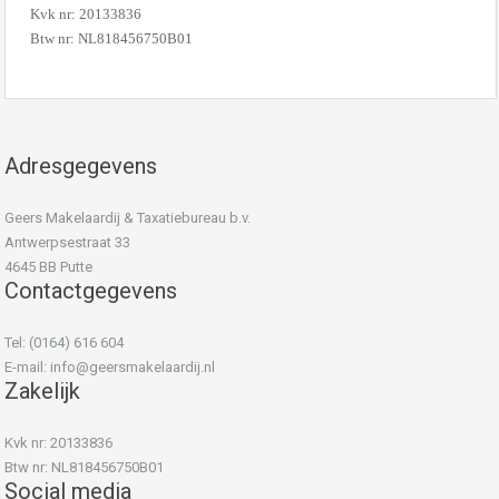
Kvk nr: 20133836
Btw nr: NL818456750B01
Adresgegevens
Geers Makelaardij & Taxatiebureau b.v.
Antwerpsestraat 33
4645 BB Putte
Contactgegevens
Tel: (0164) 616 604
E-mail:
info@geersmakelaardij.nl
Zakelijk
Kvk nr: 20133836
Btw nr: NL818456750B01
Social media