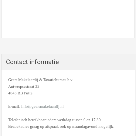
Contact informatie
Geers Makelaardij & Taxatiebureau b.v.
Antwerpsestraat 33
4645 BB Putte
E-mail:
info@geersmakelaardij.nl
Telefonisch bereikbaar iedere werkdag tussen 9 en 17.30
Bezoekadres graag op afspraak ook op maandagavond mogelijk.