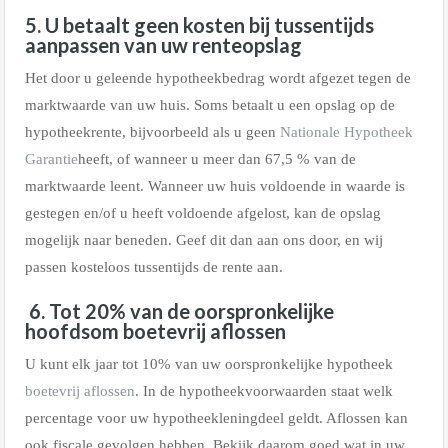
5. U betaalt geen kosten bij tussentijds
aanpassen van uw renteopslag
Het door u geleende hypotheekbedrag wordt afgezet tegen de
marktwaarde van uw huis. Soms betaalt u een opslag op de
hypotheekrente, bijvoorbeeld als u geen
Nationale Hypotheek
Garantie
heeft, of wanneer u meer dan 67,5 % van de
marktwaarde leent. Wanneer uw huis voldoende in waarde is
gestegen en/of u heeft voldoende afgelost, kan de opslag
mogelijk naar beneden. Geef dit dan aan ons door, en wij
passen kosteloos tussentijds de rente aan.
6. Tot 20% van de oorspronkelijke
hoofdsom boetevrij aflossen
U kunt elk jaar tot 10% van uw oorspronkelijke hypotheek
boetevrij aflossen
. In de hypotheekvoorwaarden staat welk
percentage voor uw hypotheekleningdeel geldt. Aflossen kan
ook fiscale gevolgen hebben. Bekijk daarom goed wat in uw